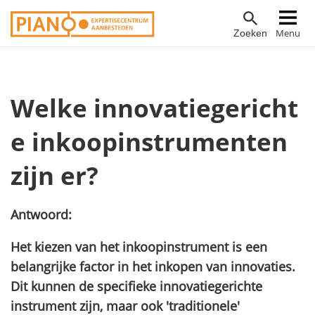
Overslaan
Hoofdnavigatie
Menu
Zoeken
en
naar
de
inhoud
Welke innovatiegericht
gaan
e inkoopinstrumenten
zijn er?
Antwoord:
Het kiezen van het inkoopinstrument is een
belangrijke factor in het inkopen van innovaties.
Dit kunnen de specifieke innovatiegerichte
instrument zijn, maar ook 'traditionele'