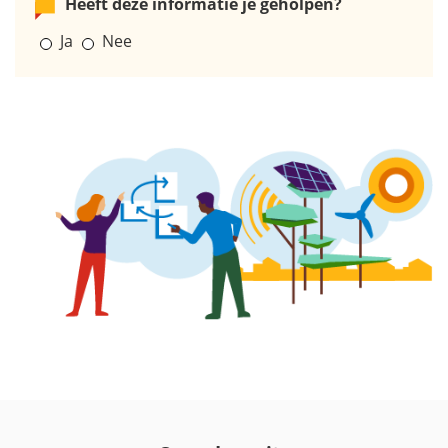
Heeft deze informatie je geholpen?
Ja
Nee