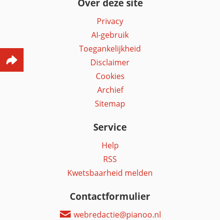
Over deze site
Privacy
AI-gebruik
Toegankelijkheid
Disclaimer
Cookies
Archief
Sitemap
Service
Help
RSS
Kwetsbaarheid melden
Contactformulier
webredactie@pianoo.nl