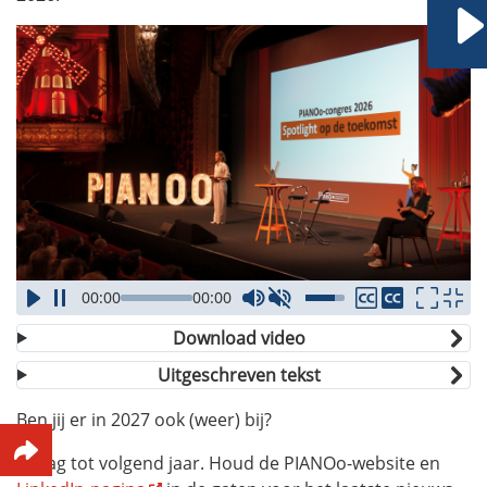
00:00
00:00
Download video
Uitgeschreven tekst
Ben jij er in 2027 ook (weer) bij?
Graag tot volgend jaar. Houd de PIANOo-website en