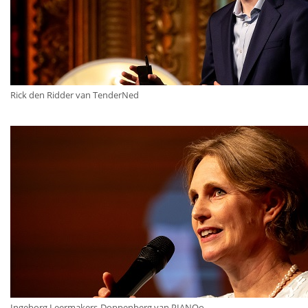
Rick den Ridder van TenderNed
Ingeborg Leermakers-Doppenberg van PIANOo