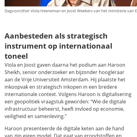
Dagvoorzitter Viola Heeneman en Joost Weekers van het ministerie van
Aanbesteden als strategisch
instrument op internationaal
toneel
Viola en Joost gaven daarna het podium aan Haroon
Sheikh, senior onderzoeker en bijzonder hoogleraar
aan de Vrije Universiteit Amsterdam. Hij plaatste het
inkoopvak en strategisch inkopen in een bredere
internationale context. Volgens Haroon is digitalisering
een geopolitiek vraagstuk geworden: “Wie de digitale
infrastructuur beheerst, heeft invloed op economie,
veiligheid en samenleving.”
Haroon presenteerde de digitale keten aan de hand
van zijn eigen model. Dat gaat van grondstoffen en