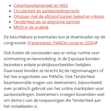
Cyberbeveiligingswet en NIS2
Circulariteit en aanbestedingsrecht
Omgaan met de afstand tussen beleid en inkoop
TenderNed als strategische partner
MVOI in de praktijk
De beschikbare presentaties kun je downloaden op de
congressite:
Presentaties: PIANOo-congres 2026
Ook buiten de sessiezalen was er volop ruimte voor
ontmoeting en kennisdeling. In de Expozaal konden
bezoekers enkele praktijkvoorbeelden bekijken.
Daarnaast konden ze terecht bij de regiomanagers of
het live vragenloket van PIANOo. Ook TenderNed
beantwoordde vragen van deelnemers, bijvoorbeeld
over praktisch gebruik van het online marktplein voor
aanbestedingen. Deelnemers vroegen bovendien veel
om demo's van de toepassingen die TenderNed aan
het ontwikkelen is.