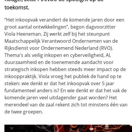
toekomst.
“Het inkoopvak verandert de komende jaren door een
groot aantal ontwikkelingen”, begon dagvoorzitter
Viola Heeneman. Zij werkt zelf bij het steunpunt
Maatschappelijk Verantwoord Ondernemen van de
Rijksdienst voor Ondernemend Nederland (RVO).
Thema's als veilig inkopen en cyberveiligheid, AI,
duurzaamheid en de toenemende aandacht voor
strategisch inkopen hebben steeds meer impact op de
inkooppraktijk. Viola vroeg het publiek de hand op te
steken: wie denkt er dat het inkoopvak over 5 jaar
fundamenteel anders is? En wie denkt er dat het vak de
komende jaren veel uitdagender gaat worden? Het
merendeel van de zaal rekent zich tot minstens één van
de twee groepen.