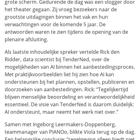
grote scherm. Gedurende de dag was een vlogger door
het theater gegaan. Zij vroeg bezoekers naar de
grootste uitdagingen binnen het vak en hun
verwachtingen voor de komende 5 jaar. De
antwoorden waren te zien tijdens de opening van de
plenaire afsluiting.
Als laatste inhoudelijke spreker vertelde Rick den
Ridder, data scientist bij TenderNed, over de
mogelijkheden van AI binnen het aanbestedingsproces.
Met praktijkvoorbeelden liet hij zien hoe AI kan
ondersteunen bij het plannen, opstellen, publiceren en
doorzoeken van aanbestedingen. Rick: “Tegelijkertijd
blijven menselijke beoordeling en verantwoordelijkheid
essentieel. De visie van TenderNed is daarom duidelijk:
AI ondersteunt, maar neemt het werk niet over.”
Samen met Ingeborg Leermakers-Doppenberg,
teammanager van PIANOo, blikte Viola terug op de dag.
Een belangrijke conclusie: “regelgeving alleen biedt niet