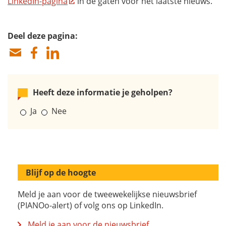
LinkedIn-pagina
in de gaten voor het laatste nieuws.
Deel deze pagina:
Heeft deze informatie je geholpen?
Ja
Nee
Blijf op de hoogte
Meld je aan voor de tweewekelijkse nieuwsbrief
(PIANOo-alert) of volg ons op LinkedIn.
Meld je aan voor de nieuwsbrief