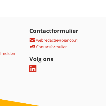
Contactformulier
webredactie@pianoo.nl
Contactformulier
d melden
Volg ons