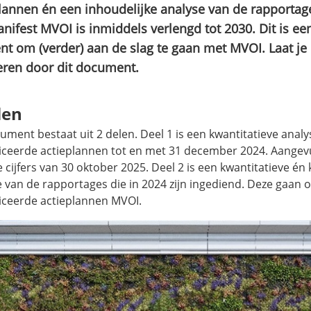
lannen én een inhoudelijke analyse van de rapportag
nifest MVOI is inmiddels verlengd tot 2030. Dit is e
 om (verder) aan de slag te gaan met MVOI. Laat je 
eren door dit document.
len
ument bestaat uit 2 delen. Deel 1 is een kwantitatieve anal
iceerde actieplannen tot en met 31 december 2024. Aangev
 cijfers van 30 oktober 2025. Deel 2 is een kwantitatieve én 
 van de rapportages die in 2024 zijn ingediend. Deze gaan 
iceerde actieplannen MVOI.