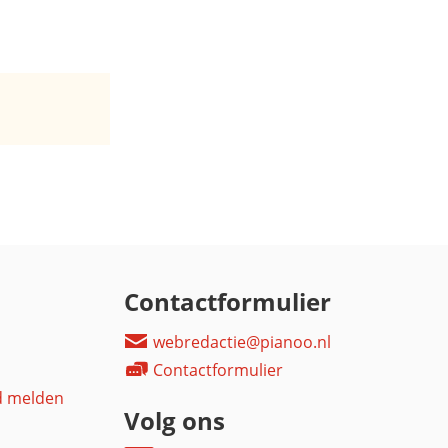
Contactformulier
webredactie@pianoo.nl
Contactformulier
d melden
Volg ons