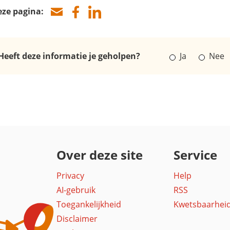
eze pagina:
Heeft deze informatie je geholpen?
Ja
Nee
Over deze site
Service
Privacy
Help
AI-gebruik
RSS
Toegankelijkheid
Kwetsbaarhei
Disclaimer