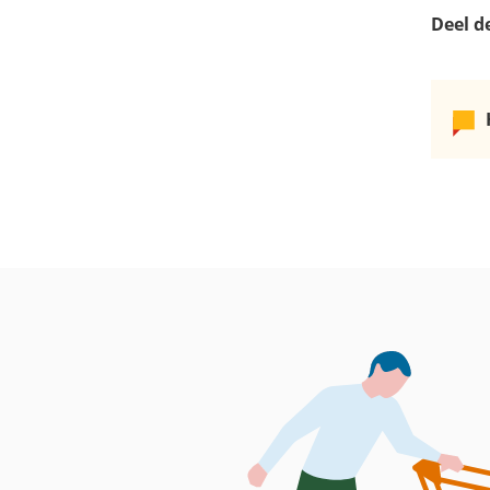
Deel d