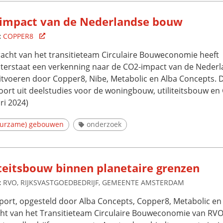
impact van de Nederlandse bouw
:
COPPER8
racht van het transitieteam Circulaire Bouweconomie heeft
aterstaat een verkenning naar de CO2-impact van de Neder
uitvoeren door Copper8, Nibe, Metabolic en Alba Concepts. 
oort uit deelstudies voor de woningbouw, utiliteitsbouw e
ri 2024)
uurzame) gebouwen
onderzoek
iteitsbouw binnen planetaire grenzen
:
RVO, RIJKSVASTGOEDBEDRIJF, GEMEENTE AMSTERDAM
pport, opgesteld door Alba Concepts, Copper8, Metabolic en
ht van het Transitieteam Circulaire Bouweconomie van RVO