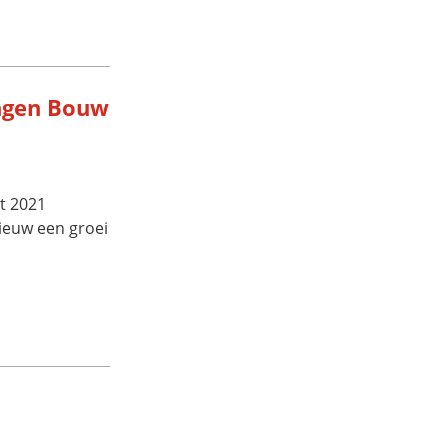
ngen Bouw
t 2021
ieuw een groei