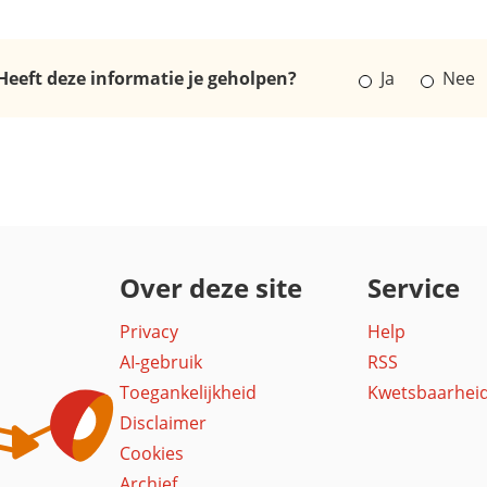
Heeft deze informatie je geholpen?
Ja
Nee
Over deze site
Service
Privacy
Help
AI-gebruik
RSS
Toegankelijkheid
Kwetsbaarhei
Disclaimer
Cookies
Archief