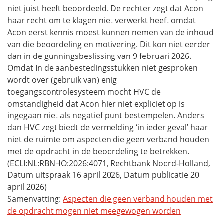
niet juist heeft beoordeeld. De rechter zegt dat Acon
haar recht om te klagen niet verwerkt heeft omdat
Acon eerst kennis moest kunnen nemen van de inhoud
van die beoordeling en motivering. Dit kon niet eerder
dan in de gunningsbeslissing van 9 februari 2026.
Omdat In de aanbestedingsstukken niet gesproken
wordt over (gebruik van) enig
toegangscontrolesysteem mocht HVC de
omstandigheid dat Acon hier niet expliciet op is
ingegaan niet als negatief punt bestempelen. Anders
dan HVC zegt biedt de vermelding ‘in ieder geval’ haar
niet de ruimte om aspecten die geen verband houden
met de opdracht in de beoordeling te betrekken.
(ECLI:NL:RBNHO:2026:4071, Rechtbank Noord-Holland,
Datum uitspraak 16 april 2026, Datum publicatie 20
april 2026)
Samenvatting:
Aspecten die geen verband houden met
de opdracht mogen niet meegewogen worden