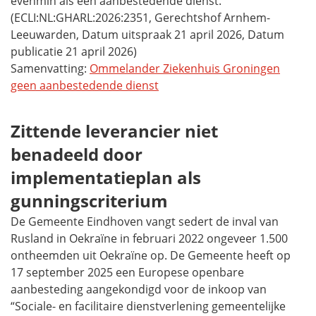
evenmin als een aanbestedende dienst.
(ECLI:NL:GHARL:2026:2351, Gerechtshof Arnhem-
Leeuwarden, Datum uitspraak 21 april 2026, Datum
publicatie 21 april 2026)
Samenvatting:
Ommelander Ziekenhuis Groningen
geen aanbestedende dienst
Zittende leverancier niet
benadeeld door
implementatieplan als
gunningscriterium
De Gemeente Eindhoven vangt sedert de inval van
Rusland in Oekraïne in februari 2022 ongeveer 1.500
ontheemden uit Oekraïne op. De Gemeente heeft op
17 september 2025 een Europese openbare
aanbesteding aangekondigd voor de inkoop van
“Sociale- en facilitaire dienstverlening gemeentelijke