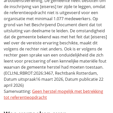
arbodienstverlening. De gemeente heeft besloten om
de inschrijving van [eiseres] ter zijde te leggen, omdat
de referentieopdracht niet is uitgevoerd voor een
organisatie met minimaal 1.077 medewerkers. Op
grond van het Beschrijvend Document dient dat tot
uitsluiting van deelname te leiden. De omstandigheid
dat de gemeente bekend was met het feit dat [eiseres]
wel over de vereiste ervaring beschikte, maakt dit
volgens de rechter niet anders. Ook is er volgens de
rechter geen sprake van een onduidelijkheid die zich
leent voor precisering of een kennelijke materiële fout
waarvan de gemeente herstel had moeten toestaan.
(ECLI:NL:RBROT:2026:3467, Rechtbank Rotterdam,
Datum uitspraak16 maart 2026, Datum publicatie 22
april 2026)
Samenvatting:
Geen herstel mogelijk met betrekking
tot referentieopdracht