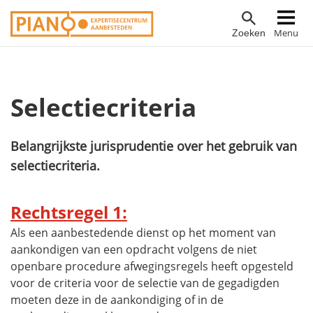
Overslaan
Hoofdnavigatie
Menu
Zoeken
en
naar
de
inhoud
Selectiecriteria
gaan
Belangrijkste jurisprudentie over het gebruik van
selectiecriteria.
Rechtsregel 1:
Als een aanbestedende dienst op het moment van
aankondigen van een opdracht volgens de niet
openbare procedure afwegingsregels heeft opgesteld
voor de criteria voor de selectie van de gegadigden
moeten deze in de aankondiging of in de