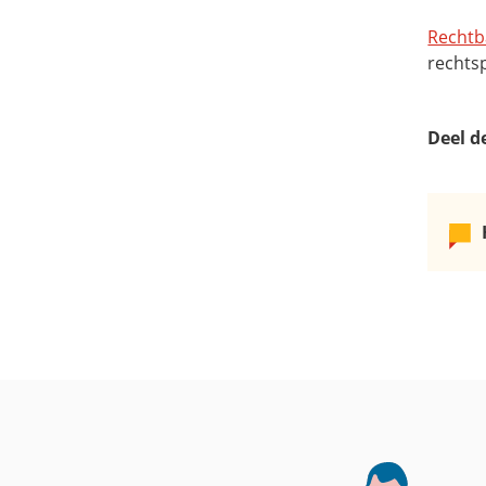
Rechtb
rechts
Deel d